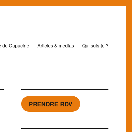
e de Capucine
Articles & médias
Qui suis-je ?
PRENDRE RDV