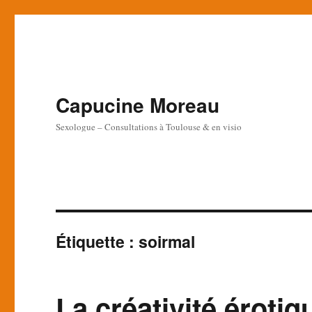
Capucine Moreau
Sexologue – Consultations à Toulouse & en visio
Étiquette :
soirmal
La créativité éroti