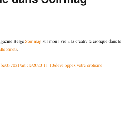
magazine Belge
Soir mag
sur mon livre « la créativité érotique dans le
ëlle Smets
.
ir.be/337021/article/2020-11-10/developpez-votre-erotisme