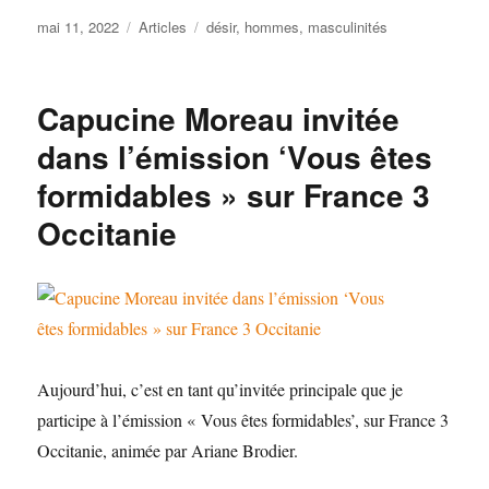
Publié
Catégories
Étiquettes
mai 11, 2022
Articles
désir
,
hommes
,
masculinités
le
Capucine Moreau invitée
dans l’émission ‘Vous êtes
formidables » sur France 3
Occitanie
Aujourd’hui, c’est en tant qu’invitée principale que je
participe à l’émission « Vous êtes formidables’, sur France 3
Occitanie, animée par Ariane Brodier.