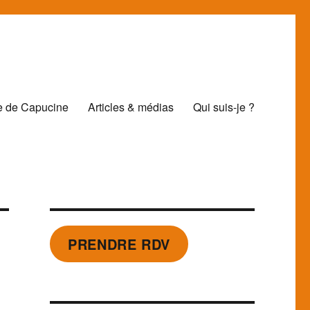
e de Capucine
Articles & médias
Qui suis-je ?
PRENDRE RDV