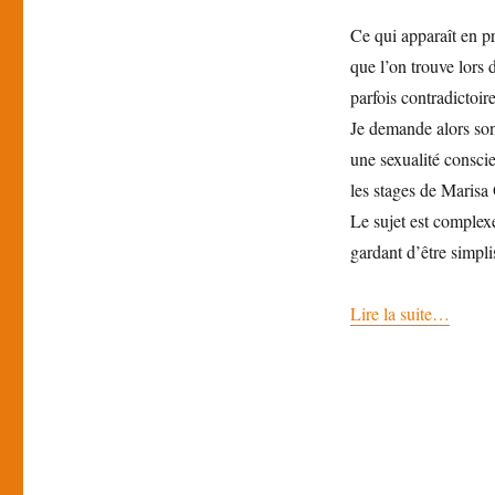
Ce qui apparaît en pr
que l’on trouve lors 
parfois contradictoire
Je demande alors son 
une sexualité conscie
les stages de Marisa
Le sujet est complex
gardant d’être simpl
Lire la suite…