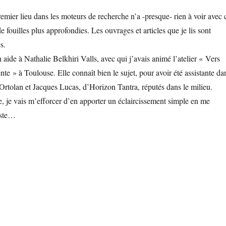
emier lieu dans les moteurs de recherche n’a -presque- rien à voir avec 
de fouilles plus approfondies. Les ouvrages et articles que je lis sont
s.
aide à Nathalie Belkhiri Valls, avec qui j’avais animé l’atelier « Vers
nte » à Toulouse. Elle connaît bien le sujet, pour avoir été assistante da
 Ortolan et Jacques Lucas, d’Horizon Tantra, réputés dans le milieu.
e, je vais m’efforcer d’en apporter un éclaircissement simple en me
iste…