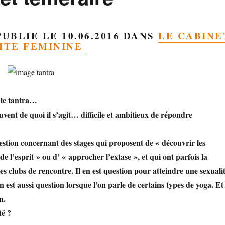
UBLIE LE 10.06.2016 DANS
LE CABINE
ITE FEMININE
r le tantra…
nt de quoi il s’agit… difficile et ambitieux de répondre
uestion concernant des stages qui proposent de
« découvrir les
 de l’esprit » ou d’ « approcher l’extase », et qui ont parfois la
es clubs de rencontre. Il en est question pour atteindre une sexuali
en est aussi question lorsque l’on parle de certains types de yoga. Et
on.
ité ?