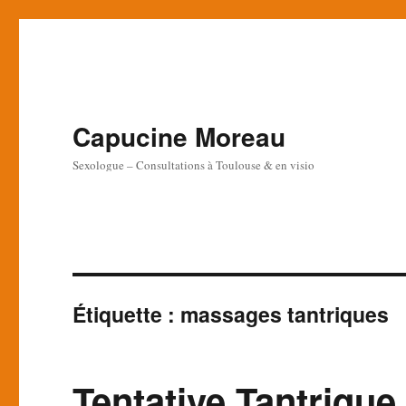
Capucine Moreau
Sexologue – Consultations à Toulouse & en visio
Étiquette :
massages tantriques
Tentative Tantrique