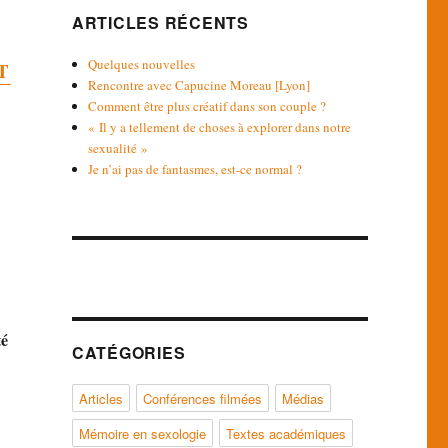
ARTICLES RÉCENTS
Quelques nouvelles
T
Rencontre avec Capucine Moreau [Lyon]
Comment être plus créatif dans son couple ?
« Il y a tellement de choses à explorer dans notre
sexualité »
Je n’ai pas de fantasmes, est-ce normal ?
té
CATÉGORIES
Articles
Conférences filmées
Médias
Mémoire en sexologie
Textes académiques